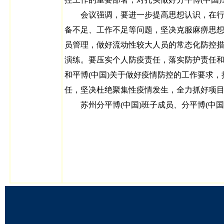
会议强调，要进一步提高思想认识，在行动
备不足、工作不足等问题，坚决克服麻痹思
员管理，做好流动性较大人员的常态化防控
演练。要压实个人防疫责任，落实防护责任
和平博(中国)关于做好疫情防控的工作要求
任，坚决杜绝聚集性疫情发生，全力抓好项
苏州分平博(中国)班子成员、分平博(中国