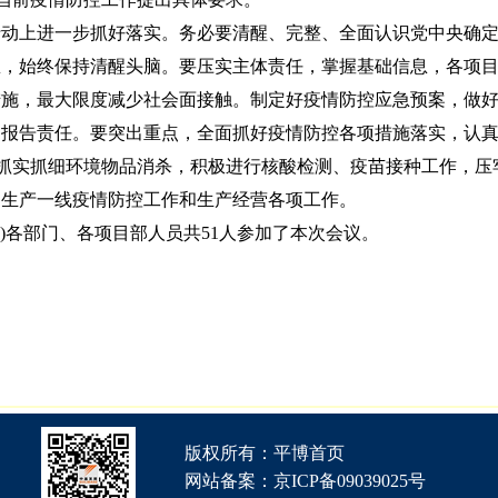
上进一步抓好落实。务必要清醒、完整、全面认识党中央确定
想，始终保持清醒头脑。要压实主体责任，掌握基础信息，各项
措施，最大限度减少社会面接触。制定好疫情防控应急预案，做
和报告责任。要突出重点，全面抓好疫情防控各项措施落实，认
，抓实抓细环境物品消杀，积极进行核酸检测、疫苗接种工作，
目生产一线疫情防控工作和生产经营各项工作。
)各部门、各项目部人员共51人参加了本次会议。
版权所有：平博首页
网站备案：京ICP备09039025号