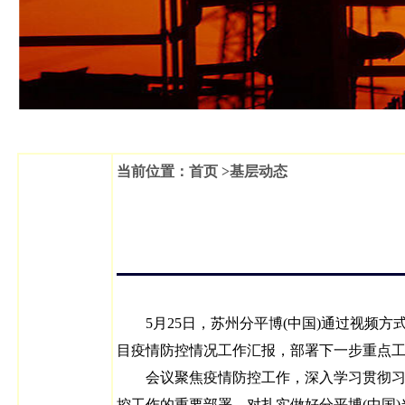
当前位置：首页 >基层动态
5月25日，苏州分平博(中国)通过视频方
目疫情防控情况工作汇报，部署下一步重点
会议聚焦疫情防控工作，深入学习贯彻习近
控工作的重要部署，对扎实做好分平博(中国