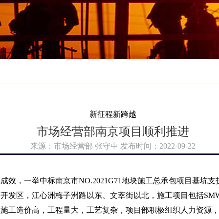
新征程新跨越
市场经营部南京项目顺利推进
来源：市场经营部 张守中 发布时间：2022-09-22
，一举中标南京市NO.2021G71地块施工总承包项目基坑支
发区，江心洲梅子洲路以东、文萃街以北，施工项目包括SMW
目施工造价高，工程量大，工艺复杂，项目部积极组织人力资源