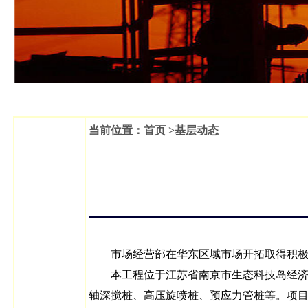
当前位置：首页 >基层动态
市场经营部在华东区域市场开拓取得积极成效
本工程位于江苏省南京市生态科技岛经济开
轴深搅桩、高压旋喷桩、预应力管桩等。项