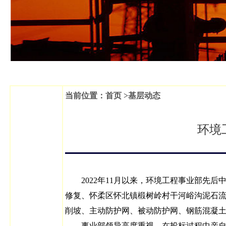
当前位置：首页 >基层动态
环境
2022年11月以来，环境工程事业部先后
修复、怀柔区怀北镇椴树岭村干河峪沟泥石流
削坡、主动防护网、被动防护网、钢筋混凝
事业部领导高度重视，在投标过程中亲自部