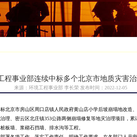
工程事业部连续中标多个北京市地质灾害治
来源：环境工程事业部 李长荣 发布时间：2022-12-05
中标北京市房山区周口店镇人民政府黄山店小学后坡崩塌地改造
治理、密云区北庄镇353公路两侧崩塌修复等地灾治理项目，
土桩板墙、浆砌石挡墙、排水沟等工程。
署各项工作、落实工作责任、明确工作要求，在各部门人员密切