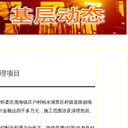
理项目
、怀柔区渤海镇庄户村响水湖景区村级道路崩塌
累计金额达四千多万元，施工范围涉及清理危岩、
配合和通力合作下，凭借平博(中国)自身良好