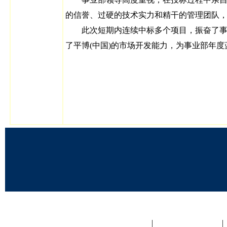
的信誉、过硬的技术实力和精干的管理团队
此次短期内连续中标多个项目，振奋了事业
了平博(中国)的市场开发能力，为事业部年
云开·kaiyun(中国)体育官方网站-登录入口
|
半岛官方端网页版
|