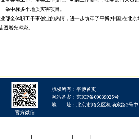
，一举中标多个地质灾害项目。
部全体职工干事创业的热情，进一步筑牢了平博(中国)在北京
度蓝图增光添彩。
版权所有：平博首页
网站备案：京ICP备09039025号
地 址：北京市顺义区机场东路2号中
官方微信
me体育专家版
|
ky.com
|
沙巴官网
|
九州网
|
五大联赛下注平台
|