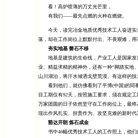
看！高炉喷薄的万丈光芒里，
有我们——最先点燃的火种在燃烧。
今天，读完冶金地质优秀技术工人奋进实录
落，却在工作岗位上默默付出、不畏艰难，用
夯实地基 磐石不移
地基是建筑的生命线，产业工人是国家发展
业、精益求精的精神外，还有一种“脚踏实地
山川湖泊，将汗水倾洒戈壁荒漠。有这样的技
看到他们，就仿佛看到了平博(中国)的同事。
目工期仅有92天，按照施工要求，须在规定
万家团圆的日子依然坚守在工作岗位上，最终
现出作风扎实、担责作为、攻坚克难的新时代
豁达开朗 炼石成金
书中46幅优秀技术工人的工作照上，他们